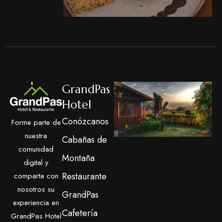
GrandPas
Hotel
Conózcanos
Forme parte de
nuestra
Cabañas de
comunidad
Montaña
digital y
Restaurante
comparta con
nosotros su
GrandPas
experiencia en
Cafetería
GrandPas Hotel