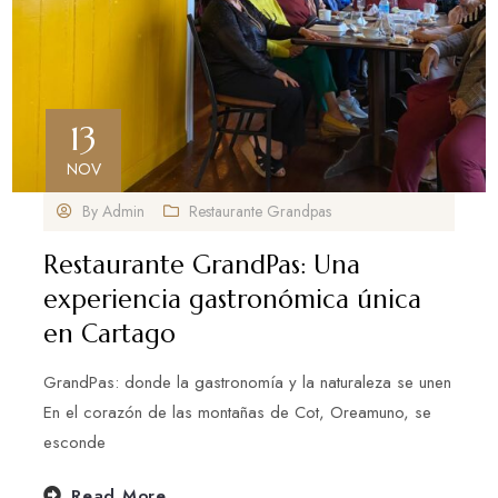
13
NOV
By
Admin
Restaurante Grandpas
Restaurante GrandPas: Una
experiencia gastronómica única
en Cartago
GrandPas: donde la gastronomía y la naturaleza se unen
En el corazón de las montañas de Cot, Oreamuno, se
esconde
Read More