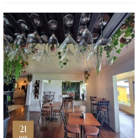
21
MAR