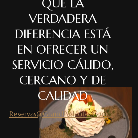
QUE LA
VERDADERA
DIFERENCIA ESTÁ
EN OFRECER UN
SERVICIO CÁLIDO,
CERCANO Y DE
CALIDAD
Reservas@GrandPasHotel.Com