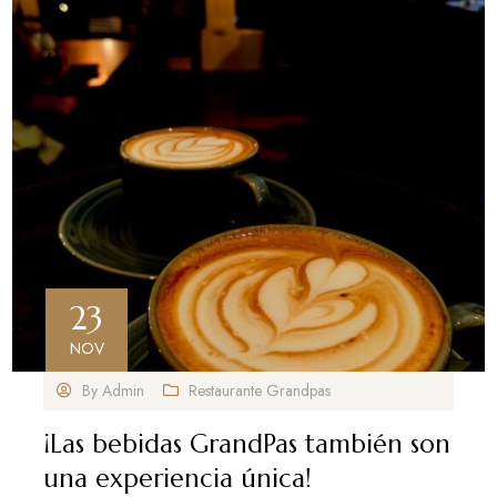
23
NOV
By
Admin
Restaurante Grandpas
¡Las bebidas GrandPas también son
una experiencia única!