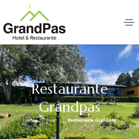
Restaurante
Grandpas
Home
Blog
Restaurante Grandpas