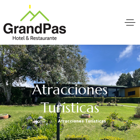
Atracciones
Turísticas
Home
Atracciones Turísticas