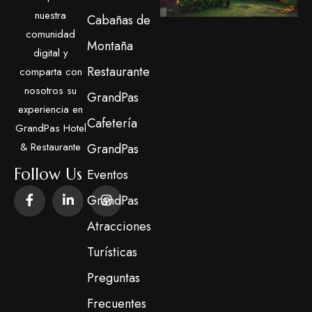
nuestra
Cabañas de
comunidad
Montaña
digital y
Restaurante
comparta con
nosotros su
GrandPas
experiencia en
Cafetería
GrandPas Hotel
& Restaurante
GrandPas
Follow Us
Eventos
GrandPas
Atracciones
Turísticas
Preguntas
Frecuentes