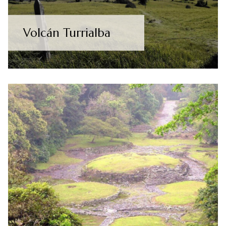
Volcán Turrialba