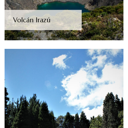
Volcán Irazú