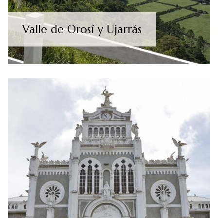
Valle de Orosí y Ujarrás