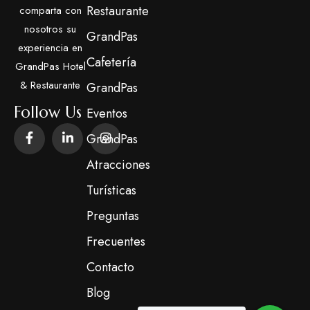
Restaurante
comparta con
nosotros su
GrandPas
experiencia en
Cafetería
GrandPas Hotel
& Restaurante
GrandPas
Follow Us
Eventos
GrandPas
Atracciones
Turísticas
Preguntas
Frecuentes
Contacto
Blog