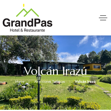
Volcán Irazú
Home
Atracciones Turísticas
Volcán Irazú