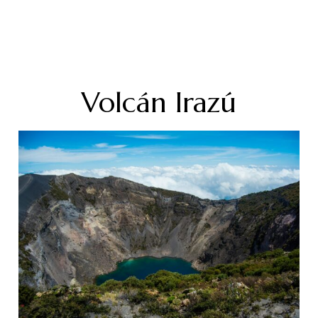
Volcán Irazú