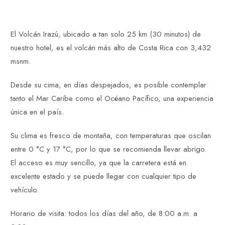
El Volcán Irazú, ubicado a tan solo 25 km (30 minutos) de
nuestro hotel, es el volcán más alto de Costa Rica con 3,432
msnm.
Desde su cima, en días despejados, es posible contemplar
tanto el Mar Caribe como el Océano Pacífico, una experiencia
única en el país.
Su clima es fresco de montaña, con temperaturas que oscilan
entre 0 °C y 17 °C, por lo que se recomienda llevar abrigo.
El acceso es muy sencillo, ya que la carretera está en
excelente estado y se puede llegar con cualquier tipo de
vehículo.
Horario de visita: todos los días del año, de 8:00 a.m. a