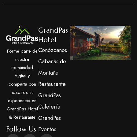
GrandPas
Hotel
Conózcanos
Forme parte de
nuestra
Cabañas de
comunidad
Montaña
digital y
Restaurante
comparta con
nosotros su
GrandPas
experiencia en
Cafetería
GrandPas Hotel
& Restaurante
GrandPas
Follow Us
Eventos