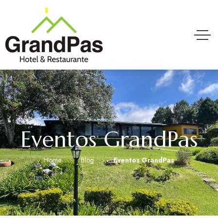
Eventos GrandPas
Home
Blog
Eventos GrandPas