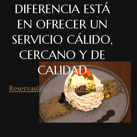
DIFERENCIA ESTÁ
EN OFRECER UN
SERVICIO CÁLIDO,
CERCANO Y DE
CALIDAD
Reservas@GrandPasHotel.Com